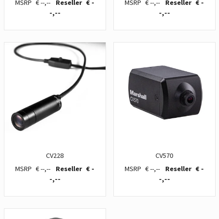
€ --,--
€ -
€ --,--
€ -
-,--
-,--
CV228
CV570
€ --,--
€ -
€ --,--
€ -
-,--
-,--