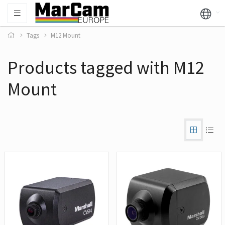
Tags
M12 Mount
Products tagged with M12
Mount