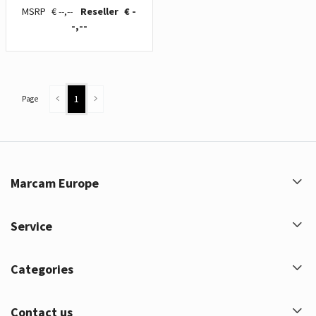
€ --,--
€ -
-,--
1
Page
Marcam Europe
Service
Categories
Contact us