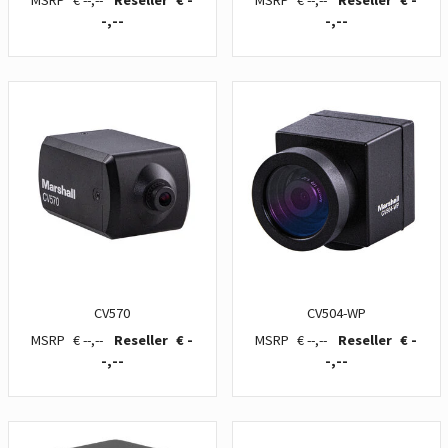
€ --,--
€ -
€ --,--
€ -
-,--
-,--
CV570
CV504-WP
€ --,--
€ -
€ --,--
€ -
-,--
-,--