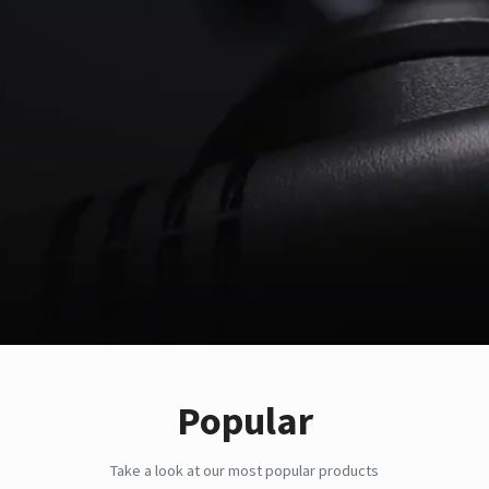
Popular
Take a look at our most popular products