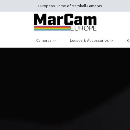
European Home of Marshall Cameras
Cameras
Lenses & Accessories
C