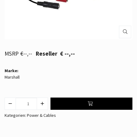
€--,--
€ --,--
Marke:
Marshall
Kategorien:
Power & Cables