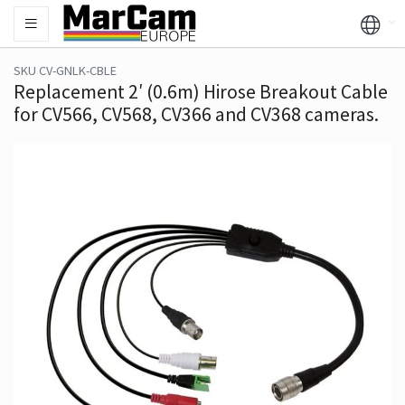
SKU CV-GNLK-CBLE
Replacement 2′ (0.6m) Hirose Breakout Cable
for CV566, CV568, CV366 and CV368 cameras.