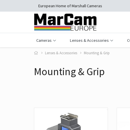
European Home of Marshall Cameras
Cameras
Lenses & Accessories
C
Lenses & Accessories
Mounting & Grip
Mounting & Grip