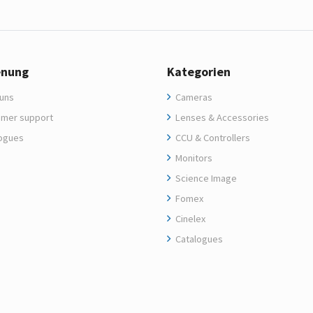
enung
Kategorien
uns
Cameras
mer support
Lenses & Accessories
ogues
CCU & Controllers
Monitors
Science Image
Fomex
Cinelex
Catalogues