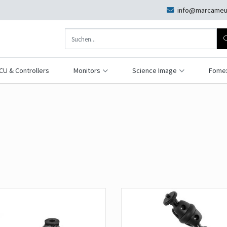
info@marcameu
CU & Controllers
Monitors
Science Image
Fome