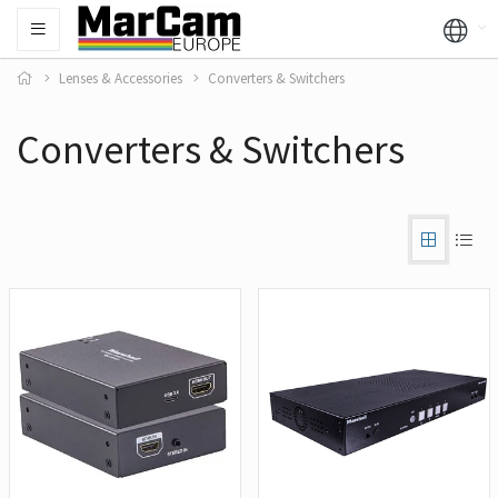
Lenses & Accessories
Converters & Switchers
Converters & Switchers