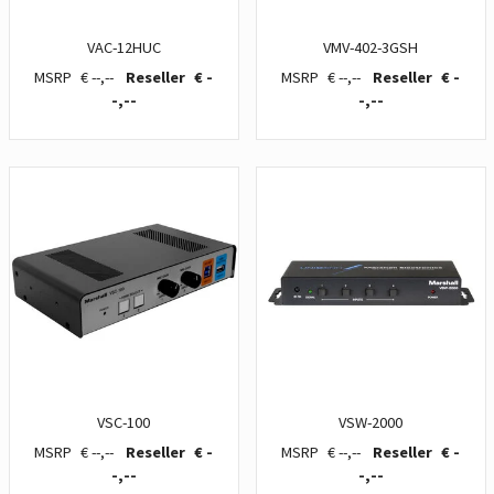
VAC-12HUC
VMV-402-3GSH
€ --,--
€ -
€ --,--
€ -
-,--
-,--
VSC-100
VSW-2000
€ --,--
€ -
€ --,--
€ -
-,--
-,--