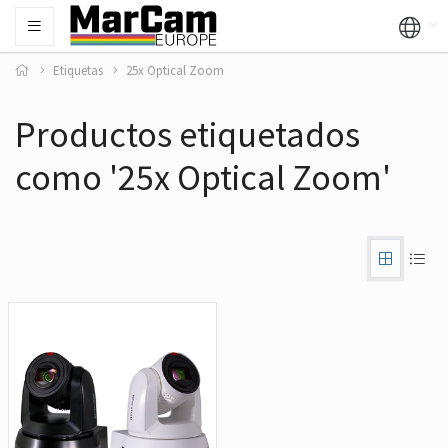
Etiquetas
25x Optical Zoom
Productos etiquetados
como '25x Optical Zoom'