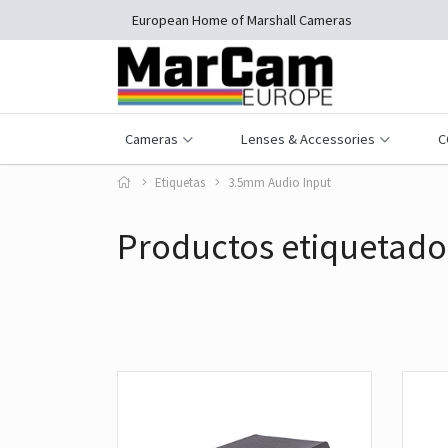
European Home of Marshall Cameras
Cameras
Lenses & Accessories
C
Etiquetas
3.5mm Audio Input
Productos etiquetado