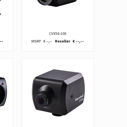
CV356-10X
--
€ --,--
€ --,--