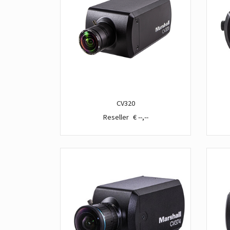
CV320
€ --,--