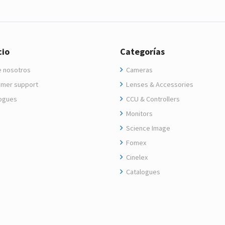
cio
Categorías
 nosotros
Cameras
mer support
Lenses & Accessories
ogues
CCU & Controllers
Monitors
Science Image
Fomex
Cinelex
Catalogues