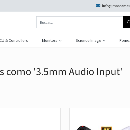
info@marcameu
CU & Controllers
Monitors
Science Image
Fome
s como '3.5mm Audio Input'