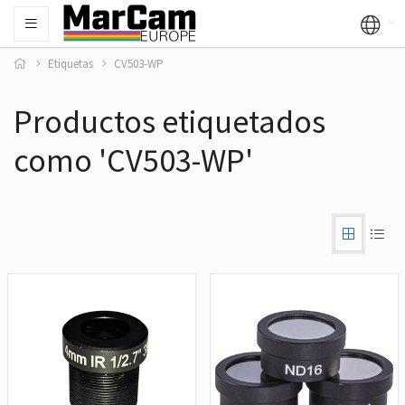
Etiquetas
CV503-WP
Productos etiquetados
como 'CV503-WP'