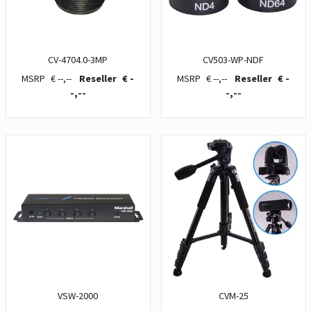
CV-4704.0-3MP
CV503-WP-NDF
€ --,--
€ -
€ --,--
€ -
-,--
-,--
VSW-2000
CVM-25