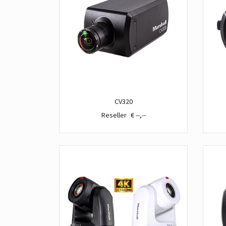
CV320
€ --,--