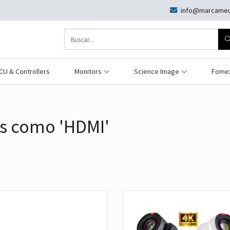
info@marcameu
CU & Controllers
Monitors
Science Image
Fome
s como 'HDMI'