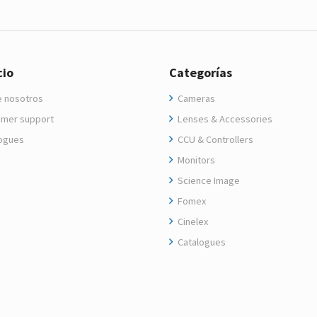
cio
Categorías
 nosotros
Cameras
mer support
Lenses & Accessories
ogues
CCU & Controllers
Monitors
Science Image
Fomex
Cinelex
Catalogues