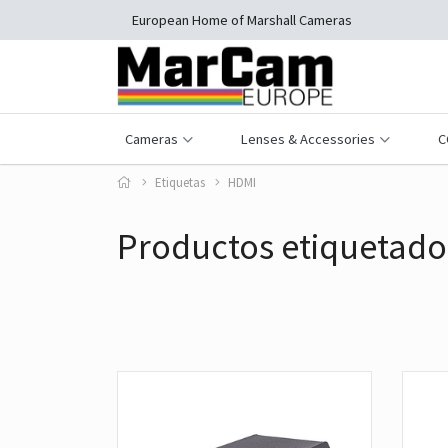
European Home of Marshall Cameras
Cameras
Lenses & Accessories
C
Etiquetas
HDMI
Productos etiquetado