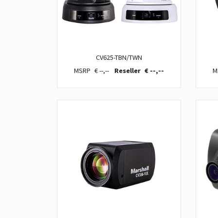
CV625-TBN/TWN
€ --,--
€ --,--