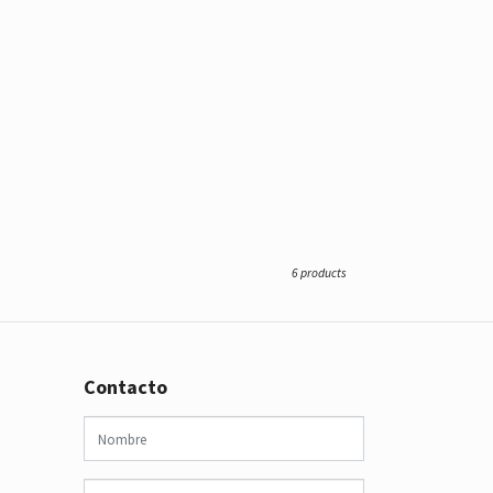
6 products
Contacto