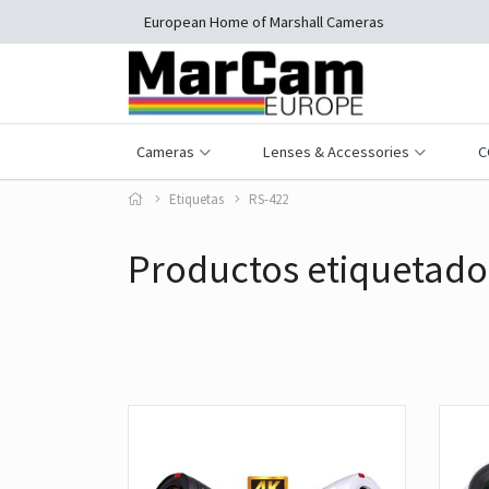
European Home of Marshall Cameras
Cameras
Lenses & Accessories
C
Etiquetas
RS-422
Productos etiquetado