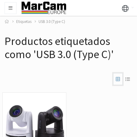
Etiquetas
USB 3.0 (Type C)
Productos etiquetados
como 'USB 3.0 (Type C)'