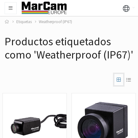
Etiquetas
Weatherproof (IP67)
Productos etiquetados
como 'Weatherproof (IP67)'