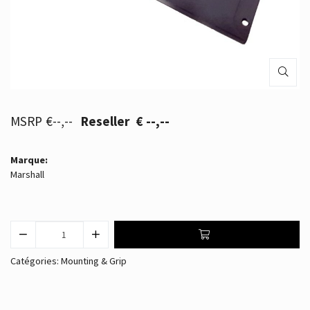
€--,--
€ --,--
Marque:
Marshall
Catégories:
Mounting & Grip