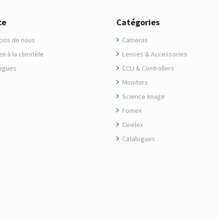
ce
Catégories
pos de nous
Cameras
n à la clientèle
Lenses & Accessories
ogues
CCU & Controllers
Monitors
Science Image
Fomex
Cinelex
Catalogues