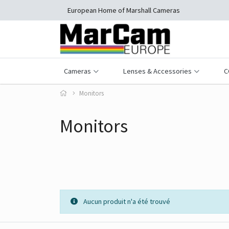
European Home of Marshall Cameras
Cameras
Lenses & Accessories
C
Monitors
Monitors
Aucun produit n'a été trouvé