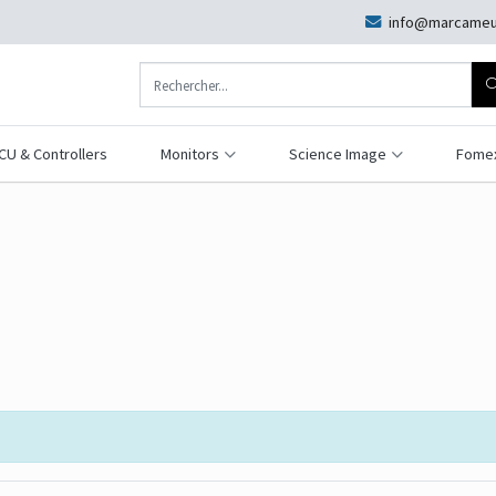
info@marcameu
CU & Controllers
Monitors
Science Image
Fome