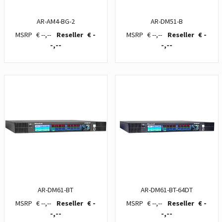
AR-AM4-BG-2
AR-DM51-B
€ --,--
€ -
€ --,--
€ -
-,--
-,--
AR-DM61-BT
AR-DM61-BT-64DT
€ --,--
€ -
€ --,--
€ -
-,--
-,--