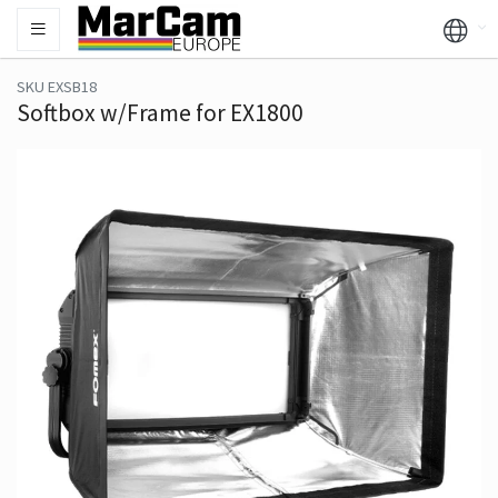
SKU EXSB18
Softbox w/Frame for EX1800