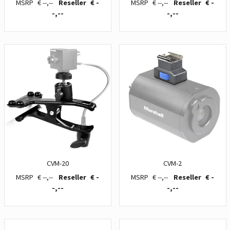
€ --,--
€ -
€ --,--
€ -
-,--
-,--
CVM-20
CVM-2
€ --,--
€ -
€ --,--
€ -
-,--
-,--