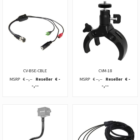
CV-BSE-CBLE
CVM-18
€ --,--
€ -
€ --,--
€ -
-,--
-,--