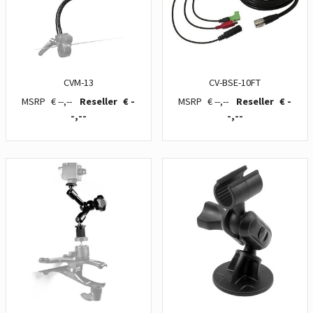
CVM-13
CV-BSE-10FT
€ --,--
€ -
€ --,--
€ -
-,--
-,--