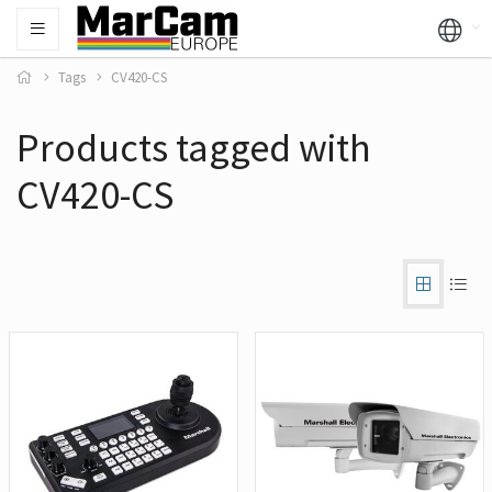
Tags
CV420-CS
Products tagged with
CV420-CS