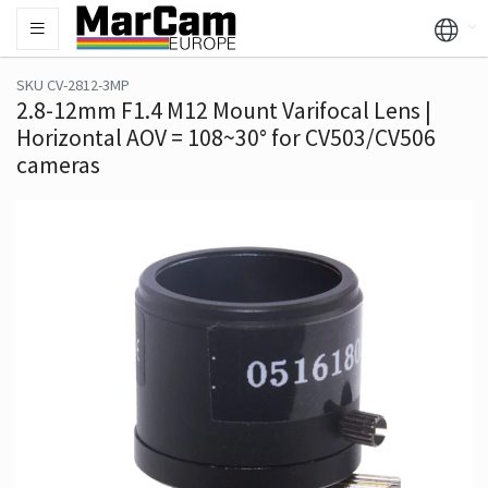
SKU CV-2812-3MP
2.8-12mm F1.4 M12 Mount Varifocal Lens |
Horizontal AOV = 108~30° for CV503/CV506
cameras