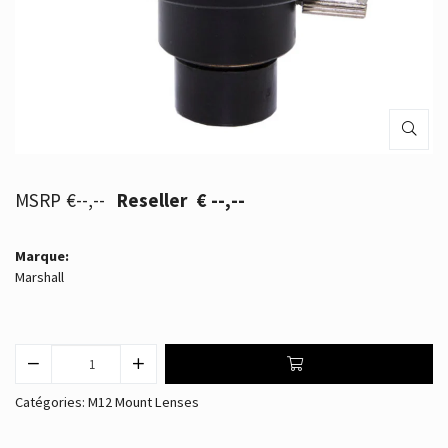
€--,--
€ --,--
Marque:
Marshall
Catégories:
M12 Mount Lenses