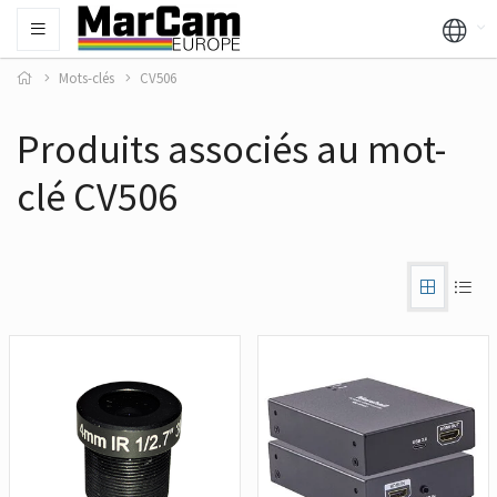
Mots-clés
CV506
Produits associés au mot-
clé CV506