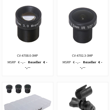
CV-4708.0-3MP
CV-4702.3-3MP
€ --,--
€ -
€ --,--
€ -
-,--
-,--