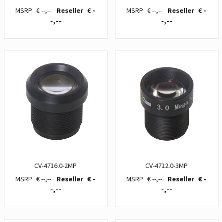
€ --,--
€ -
€ --,--
€ -
-,--
-,--
CV-4716.0-2MP
CV-4712.0-3MP
€ --,--
€ -
€ --,--
€ -
-,--
-,--