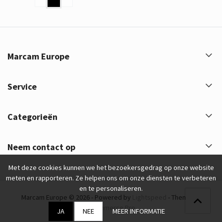
Marcam Europe
Service
Categorieën
Neem contact op
Met deze cookies kunnen we het bezoekersgedrag op onze website
meten en rapporteren. Ze helpen ons om onze diensten te verbeteren
en te personaliseren.
Marcam Europe © 2026 - Powered by
Lightspeed
- Theme by
eCommerce Pro
JA
NEE
MEER INFORMATIE