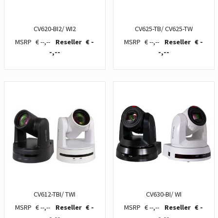
CV620-BI2/ WI2
CV625-TB/ CV625-TW
€ --,--
€ -
€ --,--
€ -
-,--
-,--
CV612-TBI/ TWI
CV630-BI/ WI
€ --,--
€ -
€ --,--
€ -
-,--
-,--