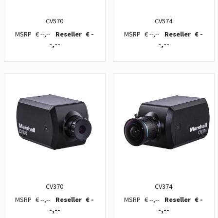
CV570
CV574
€ --,--
€ -
€ --,--
€ -
-,--
-,--
CV370
CV374
€ --,--
€ -
€ --,--
€ -
-,--
-,--