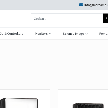
info@marcameu
CU & Controllers
Monitors
Science Image
Fome