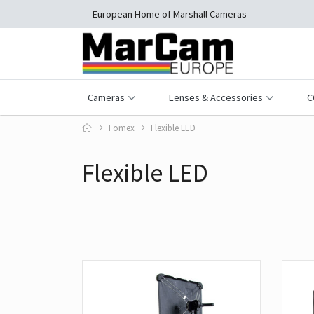
European Home of Marshall Cameras
Cameras
Lenses & Accessories
C
Fomex
Flexible LED
Flexible LED