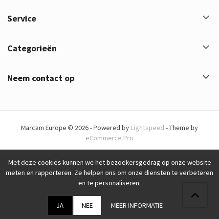
Service
Categorieën
Neem contact op
Marcam Europe © 2026 - Powered by
Lightspeed
- Theme by
eCommerce Pro
Met deze cookies kunnen we het bezoekersgedrag op onze website
meten en rapporteren. Ze helpen ons om onze diensten te verbeteren
en te personaliseren.
JA
NEE
MEER INFORMATIE