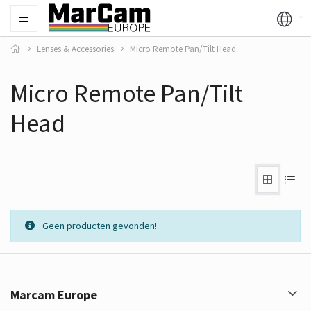
Lenses & Accessories
Micro Remote Pan/Tilt Head
Micro Remote Pan/Tilt
Head
Geen producten gevonden!
Marcam Europe