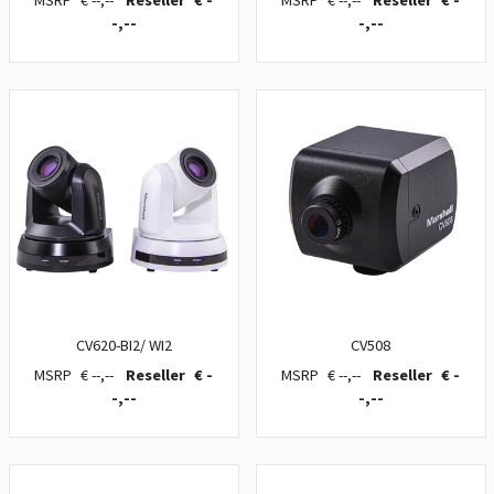
€ --,--
€ -
€ --,--
€ -
-,--
-,--
CV620-BI2/ WI2
CV508
€ --,--
€ -
€ --,--
€ -
-,--
-,--