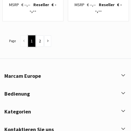
€ --,--
€ -
€ --,--
€ -
-,--
-,--
1
2
Page
Marcam Europe
Bedienung
Kategorien
Kontaktieren Sie uns