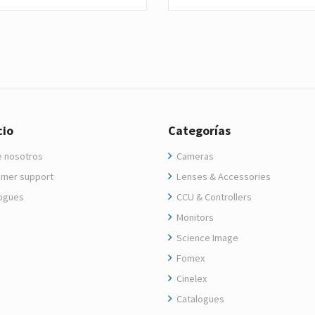
cio
Categorías
 nosotros
Cameras
mer support
Lenses & Accessories
ogues
CCU & Controllers
Monitors
Science Image
Fomex
Cinelex
Catalogues