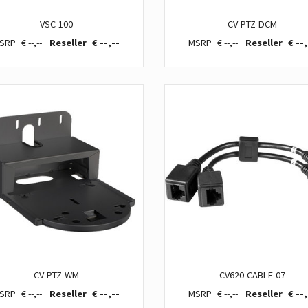
VSC-100
CV-PTZ-DCM
€ --,--
€ --,--
€ --,--
€ --,
CV-PTZ-WM
CV620-CABLE-07
€ --,--
€ --,--
€ --,--
€ --,