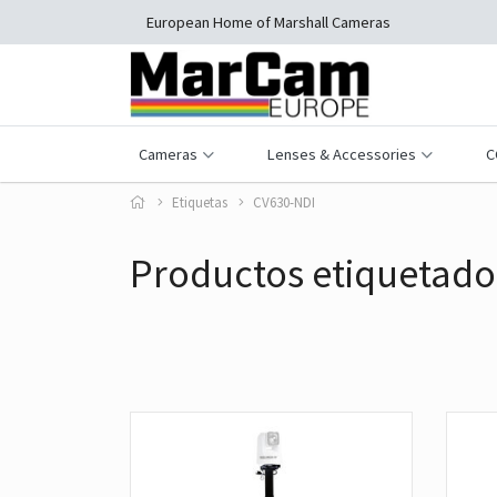
European Home of Marshall Cameras
Cameras
Lenses & Accessories
C
Etiquetas
CV630-NDI
Productos etiquetado