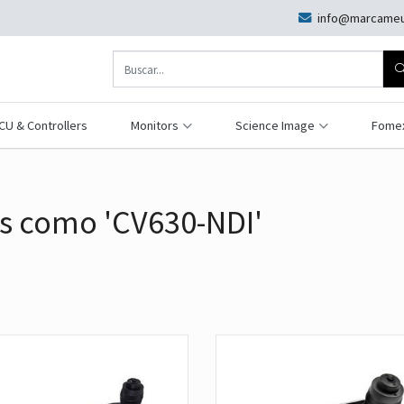
info@marcameu
CU & Controllers
Monitors
Science Image
Fome
s como 'CV630-NDI'