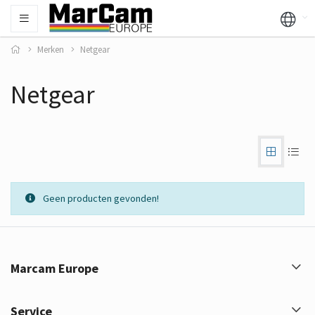
Merken
Netgear
Netgear
Geen producten gevonden!
Marcam Europe
Service