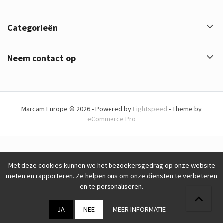
Categorieën
Neem contact op
Marcam Europe © 2026 - Powered by
Lightspeed
- Theme by
eCommerce Pro
Met deze cookies kunnen we het bezoekersgedrag op onze website
meten en rapporteren. Ze helpen ons om onze diensten te verbeteren
en te personaliseren.
JA
NEE
MEER INFORMATIE