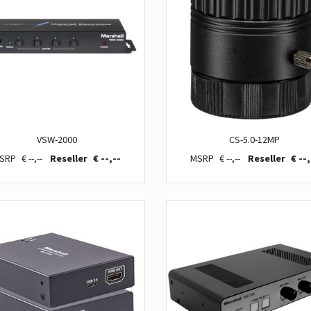
VSW-2000
CS-5.0-12MP
€ --,--
€ --,--
€ --,--
€ --,