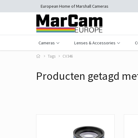
European Home of Marshall Cameras
Cameras
Lenses & Accessories
C
Tags
CV346
Producten getagd me