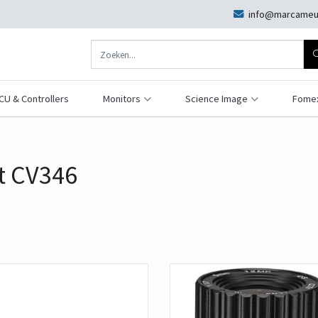
info@marcameu
CU & Controllers
Monitors
Science Image
Fome
t CV346