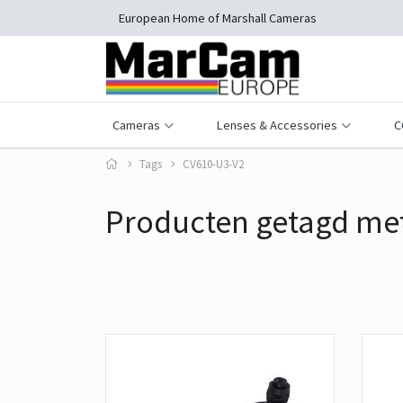
European Home of Marshall Cameras
Cameras
Lenses & Accessories
C
Tags
CV610-U3-V2
Producten getagd me