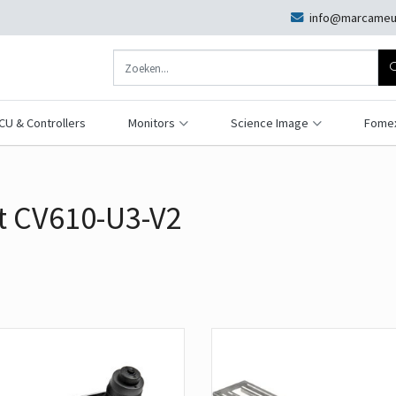
info@marcameu
CU & Controllers
Monitors
Science Image
Fome
t CV610-U3-V2